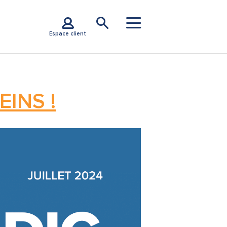
Espace client
INS !